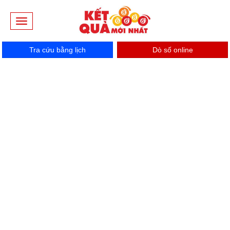
Toggle
navigation
Tra cứu bằng lịch
Dò số online