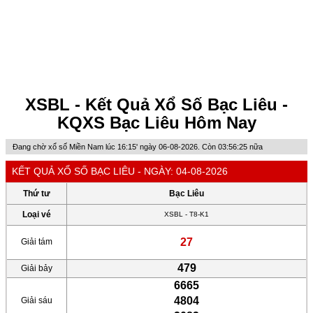
XSBL - Kết Quả Xổ Số Bạc Liêu -
KQXS Bạc Liêu Hôm Nay
Đang chờ xổ số Miền Nam lúc 16:15' ngày 06-08-2026. Còn
03:56:25
nữa
KẾT QUẢ XỔ SỐ BẠC LIÊU - NGÀY: 04-08-2026
Thứ tư
Bạc Liêu
Loại vé
XSBL - T8-K1
27
Giải tám
479
Giải bảy
6665
4804
Giải sáu