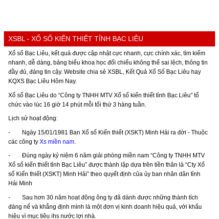
XSBL - XỔ SỐ KIẾN THIẾT TỈNH BẠC LIÊU
Xổ số Bạc Liêu, kết quả được cập nhật cực nhanh, cực chính xác, tìm kiếm
nhanh, dễ dàng, bảng biểu khoa học đối chiếu không thể sai lệch, thông tin
đầy đủ, đáng tin cậy. Website chia sẻ XSBL, Kết Quả Xổ Số Bạc Liêu hay
KQXS Bạc Liêu Hôm Nay.
Xổ số Bạc Liêu do “Công ty TNHH MTV Xổ số kiến thiết tỉnh Bạc Liêu” tổ
chức vào lúc 16 giờ 14 phút mỗi tối thứ 3 hàng tuần.
Lịch sử hoạt động:
- Ngày 15/01/1981 Ban Xổ số Kiến thiết (XSKT) Minh Hải ra đời - Thuộc
các công ty
Xs miền nam
.
- Đúng ngày kỷ niệm 6 năm giải phòng miền nam “Công ty TNHH MTV
Xổ số kiến thiết tỉnh Bạc Liêu” được thành lập dựa trên tiền thân là “Cty Xổ
số Kiến thiết (XSKT) Minh Hải” theo quyết định của ủy ban nhân dân tỉnh
Hải Minh
- Sau hơn 30 năm hoạt động ông ty đã dành được những thành tích
đáng nể và khẳng định mình là một đơn vị kinh doanh hiệu quả, với khẩu
hiệu vì mục tiêu ihs nước lợi nhà.