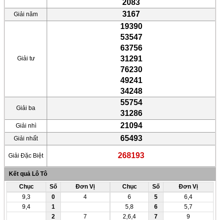
2083
3167
Giải năm
19390
53547
63756
31291
Giải tư
76230
49241
34248
55754
Giải ba
31286
21094
Giải nhì
65493
Giải nhất
268193
Giải Đặc Biệt
Kết quả Lô Tô
Chục
Số
Đơn Vị
Chục
Số
Đơn Vị
9,3
0
4
6
5
6,4
9,4
1
5,8
6
5,7
2
7
2,6,4
7
9