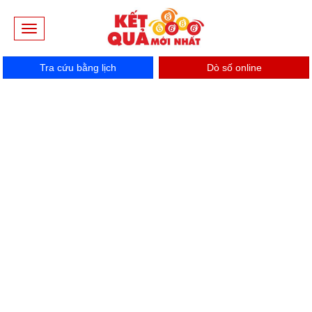
Toggle
navigation
Tra cứu bằng lịch
Dò số online