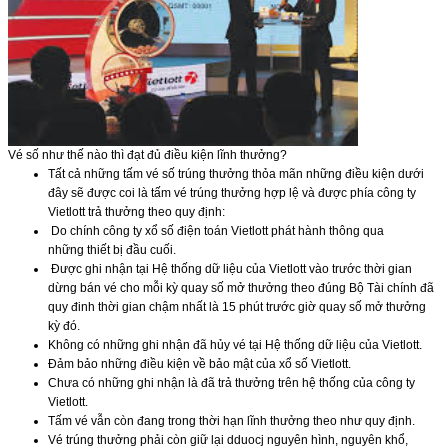
Vé số như thế nào thì đạt đủ điều kiện lĩnh thưởng?
Tất cả những tấm vé số trúng thưởng thỏa mãn những điều kiện dưới
đây sẽ được coi là tấm vé trúng thưởng hợp lệ và được phía công ty
Vietlott trả thưởng theo quy định:
Do chính công ty xổ số điện toán Vietlott phát hành thông qua
những thiết bị đầu cuối.
Được ghi nhận tại Hệ thống dữ liệu của Vietlott vào trước thời gian
dừng bán vé cho mỗi kỳ quay số mở thưởng theo đúng Bộ Tài chính đã
quy đinh thời gian chậm nhất là 15 phút trước giờ quay số mở thưởng
kỳ đó.
Không có những ghi nhận đã hủy vé tại Hệ thống dữ liệu của Vietlott.
Đảm bảo những điều kiện về bảo mật của xổ số Vietlott.
Chưa có những ghi nhận là đã trả thưởng trên hệ thống của công ty
Vietlott.
Tấm vé vẫn còn đang trong thời hạn lĩnh thưởng theo như quy định.
Vé trúng thưởng phải còn giữ lại dduocj nguyên hình, nguyên khổ,