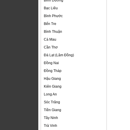
Bình Dương
Bạc Liêu
Bình Phước
Bến Tre
Bình Thuận
Cà Mau
Cần Thơ
Đà Lạt (Lâm Đồng)
Đồng Nai
Đồng Tháp
Hậu Giang
Kiên Giang
Long An
Sóc Trăng
Tiền Giang
Tây Ninh
Trà Vinh