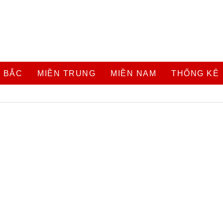
 BẮC
MIỀN TRUNG
MIỀN NAM
THỐNG KÊ