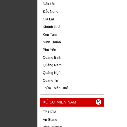
Đắk Lắk
Đắc Nông
Gia Lai
Khánh Hoà
Kon Tum
Ninh Thuận
Phú Yên
Quảng Bình
Quảng Nam
Quảng Ngãi
Quảng Trị
Thừa Thiên Huế
XỔ SỐ MIỀN NAM
TP. HCM
An Giang