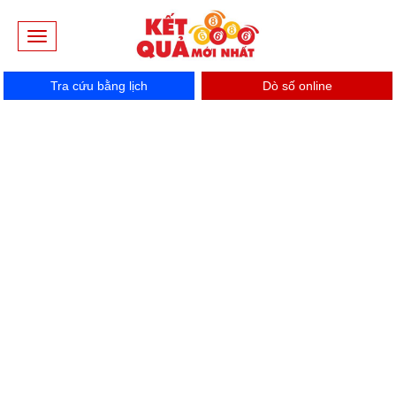
Toggle
navigation
Tra cứu bằng lịch
Dò số online