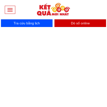
Toggle
navigation
Tra cứu bằng lịch
Dò số online