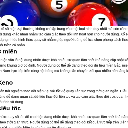
 xổ số hiện đại thường không chỉ tập trung vào một loại hình duy nhất mà còn cần
ội dung khác nhau nhằm tạo cảm giác theo dõi linh hoạt hơn cho người dùng. Xổ 
a dạng nhiều hình thức quay số nhằm giúp người dùng dễ lựa chọn phong cách theo
sở thích cá nhân.
3 miền
 hiện vẫn là nội dung nhận được khá nhiều sự quan tâm nhờ khả năng cập nhật kế
 từng khung giờ cố định. Người dùng có thể dễ dàng theo dõi dữ liệu miền Bắc, mi
n Nam trực tiếp trên cùng hệ thống mà không cần chuyển đổi qua nhiều nền tảng 
Keno
 trải nghiệm theo dõi hiện đại với tốc độ quay liên tục trong thời gian ngắn. Điều
ng dễ dàng quan sát dữ liệu thay đổi liên tục và tạo cảm giác theo dõi trực quan 
á trình sử dụng.
siêu tốc
hức quay số tốc độ cao hiện đang nhận được khá nhiều sự quan tâm nhờ khả năn
 theo thời gian thực. Người dùng có thể dễ dàng theo dõi kết quả trực tiếp trên điện 
 với giao diện hiển thị rõ ràng và ổn định hơn.