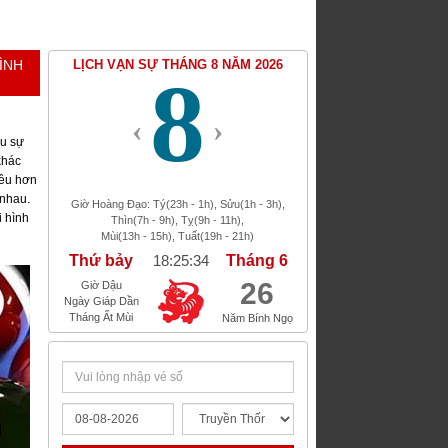
ÌNH
LỊCH VẠN SỰ THÁNG 8 NĂM 2026
8
‹
›
ều sự
khác
iều hơn
 nhau.
Giờ Hoàng Đạo: Tý(23h - 1h), Sửu(1h - 3h),
i hình
Thìn(7h - 9h), Tỵ(9h - 11h),
Mùi(13h - 15h), Tuất(19h - 21h)
Thứ bảy
18:25:34
Tháng 6
26
Giờ Dậu
Ngày Giáp Dần
Tháng Ất Mùi
Năm Bính Ngọ