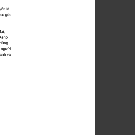
yên là
 có góc
ại,
 Keno
 dùng
, người
hanh và