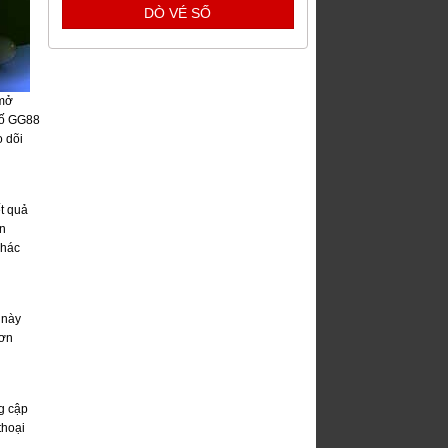
 mở
số GG88
 dõi
t quả
ền
khác
 này
hơn
g cập
thoại