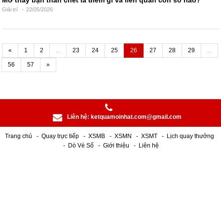
Giải trí
22/05/2026
«
1
2
...
23
24
25
26
27
28
29
...
56
57
»
Liên hệ:
ketquamoinhat.com@gmail.com
Trang chủ
Quay trực tiếp
XSMB
XSMN
XSMT
Lịch quay thưởng
Dò Vé Số
Giới thiệu
Liên hệ
< a href="https://soiketqua.com/">soiketqua.com -
alogum.io
|
Socolive
|
dt68
|
Hitclub
|
PG66
|
jbo
-
xoso66
-
789bet
-
mm99
_
Lixi88
_
WW88
_
KING88
|
678Vip
|
kubet88
|
ww88
|
Go8
|
fun 88
|
Bet88
|
78winnh.net
|
Luckywin
|
mmoo
|
fun88.com
|
Tài Xỉu Online
|
s666
|
Nhà cái uy tín nhất Việt Nam
|
qq88
|
F8BET
|
https://qq88.fun/
|
8day
|
Dola789
|
https://M88vip.gr.com/
|
https://sunwin9.co/
|
GO88
|
SUMCLUB
|
trang chủ gg88
|
88bet
|
78win.bot
|
B52club
|
Miso88
|
VIC88
|
VEGAS79
|
VND88
|
topbet
|
1gom
|
79sodo
|
nowgoal
|
open88
|
XOILAC
|
open88