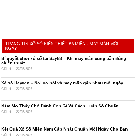
TRANG TIN XỔ SỐ KIẾN THIẾT BA MIỀN - MAY MẮN MỖI
NGÀY
Bí quyết chơi xổ số tại Say88 – Khi may mắn cũng cần đúng
chiến thuật
Giải trí
23/05/2026
Xổ số Haywin – Nơi cơ hội và may mắn gặp nhau mỗi ngày
Giải trí
22/05/2026
Nằm Mơ Thấy Chó Đánh Con Gì Và Cách Luận Số Chuẩn
Giải trí
22/05/2026
Kết Quả Xổ Số Miền Nam Cập Nhật Chuẩn Mỗi Ngày Cho Bạn
Giải trí
22/05/2026