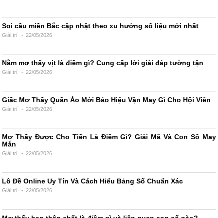
Soi cầu miền Bắc cập nhật theo xu hướng số liệu mới nhất
Giải trí
22/05/2026
Nằm mơ thấy vịt là điềm gì? Cung cấp lời giải đáp tường tận
Giải trí
22/05/2026
Giấc Mơ Thấy Quần Áo Mới Báo Hiệu Vận May Gì Cho Hội Viên
Giải trí
22/05/2026
Mơ Thấy Được Cho Tiền Là Điềm Gì? Giải Mã Và Con Số May
Mắn
Giải trí
22/05/2026
Lô Đề Online Uy Tín Và Cách Hiểu Bảng Số Chuẩn Xác
Giải trí
22/05/2026
Mơ thấy bạn thân chết là điềm gì và liên quan con số nào?