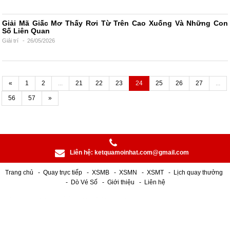
Giải Mã Giấc Mơ Thấy Rơi Từ Trên Cao Xuống Và Những Con
Số Liên Quan
Giải trí
26/05/2026
«
1
2
...
21
22
23
24
25
26
27
...
56
57
»
Liên hệ:
ketquamoinhat.com@gmail.com
Trang chủ
Quay trực tiếp
XSMB
XSMN
XSMT
Lịch quay thưởng
Dò Vé Số
Giới thiệu
Liên hệ
< a href="https://soiketqua.com/">soiketqua.com -
alogum.io
|
Socolive
|
dt68
|
Hitclub
|
PG66
|
jbo
-
xoso66
-
789bet
-
mm99
_
Lixi88
_
WW88
_
KING88
|
678Vip
|
kubet88
|
ww88
|
Go8
|
fun 88
|
Bet88
|
78winnh.net
|
Luckywin
|
mmoo
|
fun88.com
|
Tài Xỉu Online
|
s666
|
Nhà cái uy tín nhất Việt Nam
|
qq88
|
F8BET
|