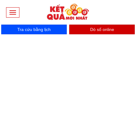
Toggle
navigation
Tra cứu bằng lịch
Dò số online