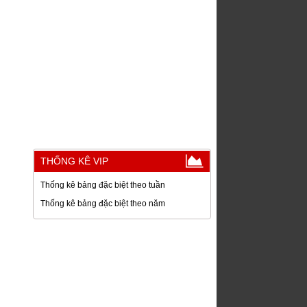
THỐNG KÊ VIP
Thống kê bảng đặc biệt theo tuần
Thống kê bảng đặc biệt theo năm