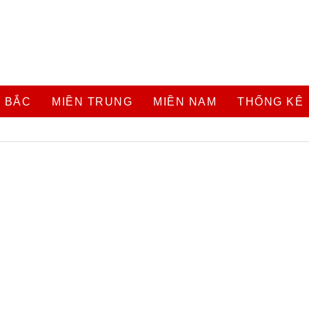
 BẮC
MIỀN TRUNG
MIỀN NAM
THỐNG KÊ