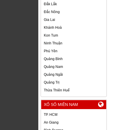
Đắk Lắk
Đắc Nông
Gia Lai
Khánh Hoà
Kon Tum
Ninh Thuận
Phú Yên
Quảng Bình
Quảng Nam
Quảng Ngãi
Quảng Trị
Thừa Thiên Huế
XỔ SỐ MIỀN NAM
TP. HCM
An Giang