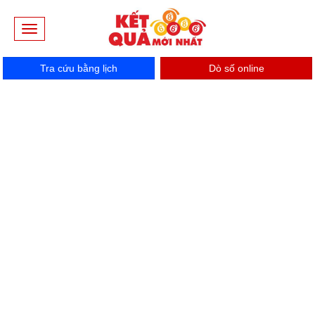
Toggle
navigation
Tra cứu bằng lịch
Dò số online