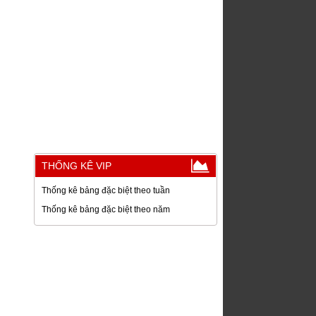
THỐNG KÊ VIP
Thống kê bảng đặc biệt theo tuần
Thống kê bảng đặc biệt theo năm