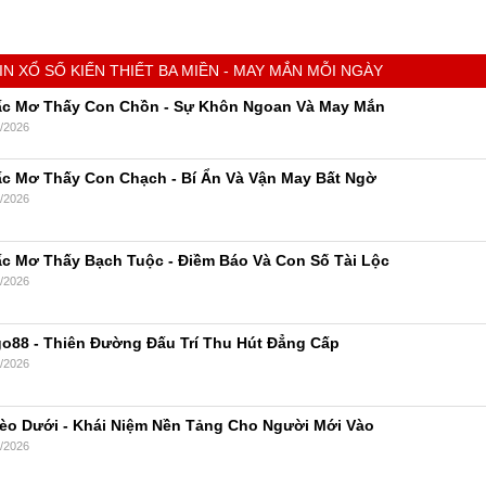
N XỔ SỐ KIẾN THIẾT BA MIỀN - MAY MẮN MỖI NGÀY
iấc Mơ Thấy Con Chồn - Sự Khôn Ngoan Và May Mắn
/2026
ấc Mơ Thấy Con Chạch - Bí Ẩn Và Vận May Bất Ngờ
/2026
ấc Mơ Thấy Bạch Tuộc - Điềm Báo Và Con Số Tài Lộc
/2026
o88 - Thiên Đường Đấu Trí Thu Hút Đẳng Cấp
/2026
èo Dưới - Khái Niệm Nền Tảng Cho Người Mới Vào
/2026