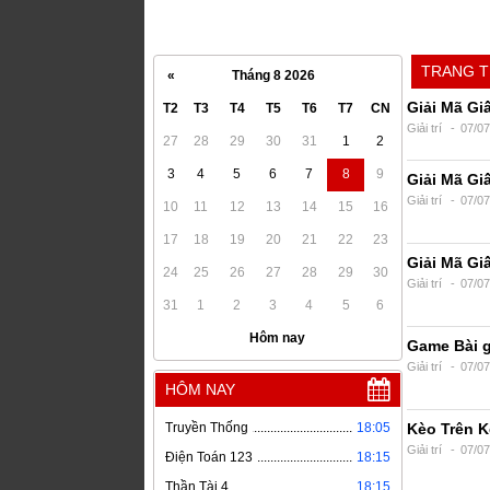
TRANG TI
«
Tháng 8 2026
Giải Mã G
T2
T3
T4
T5
T6
T7
CN
Giải trí
07/07
27
28
29
30
31
1
2
3
4
5
6
7
8
9
Giải Mã Gi
Giải trí
07/07
10
11
12
13
14
15
16
17
18
19
20
21
22
23
Giải Mã Gi
24
25
26
27
28
29
30
Giải trí
07/07
31
1
2
3
4
5
6
Hôm nay
Game Bài g
Giải trí
07/07
HÔM NAY
Truyền Thống
18:05
Kèo Trên K
Giải trí
07/07
Điện Toán 123
18:15
Thần Tài 4
18:15