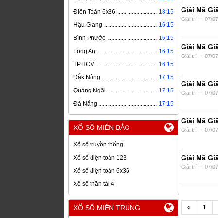
Giải Mã Gi
Điện Toán 6x36
18:15
Giải trí
07/07
Hậu Giang
16:15
Bình Phước
16:15
Giải Mã Gi
Long An
16:15
Giải trí
07/07
TP.HCM
16:15
Đắk Nông
17:15
Giải Mã Gi
Quảng Ngãi
17:15
Giải trí
07/07
Đà Nẵng
17:15
Giải Mã Gi
XỔ SỐ MIỀN BẮC
Giải trí
07/07
Xổ số truyền thống
Giải Mã Gi
Xổ số điện toán 123
Giải trí
07/07
Xổ số điện toán 6x36
Xổ số thần tài 4
XỔ SỐ MIỀN TRUNG
«
1