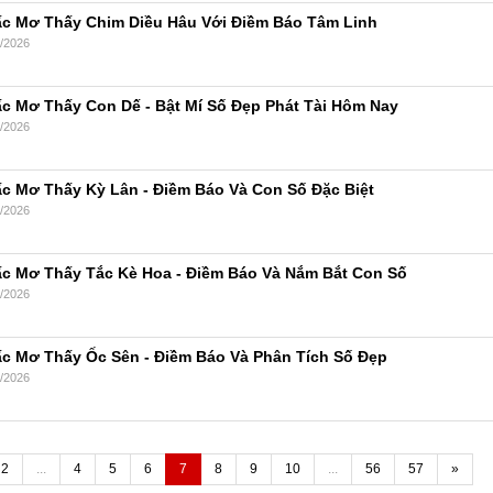
ấc Mơ Thấy Chim Diều Hâu Với Điềm Báo Tâm Linh
/2026
ấc Mơ Thấy Con Dế - Bật Mí Số Đẹp Phát Tài Hôm Nay
/2026
ấc Mơ Thấy Kỳ Lân - Điềm Báo Và Con Số Đặc Biệt
/2026
ấc Mơ Thấy Tắc Kè Hoa - Điềm Báo Và Nắm Bắt Con Số
/2026
ấc Mơ Thấy Ốc Sên - Điềm Báo Và Phân Tích Số Đẹp
/2026
2
...
4
5
6
7
8
9
10
...
56
57
»